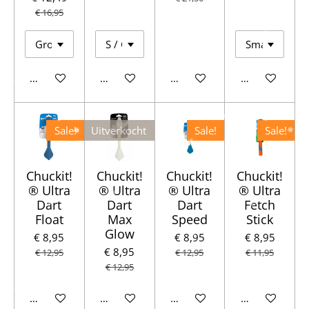
€ 16,95
In winkelwagen
In winkelwagen
In winkelwagen
In winkelwag
Sale!
Uitverkocht
Sale!
Sale!
Chuckit!
Chuckit!
Chuckit!
Chuckit!
® Ultra
® Ultra
® Ultra
® Ultra
Dart
Dart
Dart
Fetch
Float
Max
Speed
Stick
Glow
€ 8,95
€ 8,95
€ 8,95
€ 8,95
€ 12,95
€ 12,95
€ 11,95
€ 12,95
In winkelwagen
Houd mij op de hoogte
In winkelwagen
In winkelwag