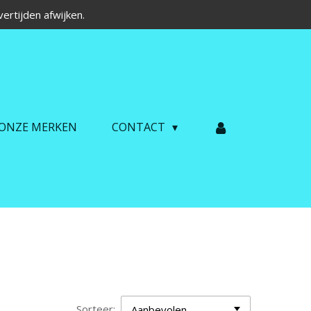
ertijden afwijken.
ONZE MERKEN
CONTACT
Sorteer: