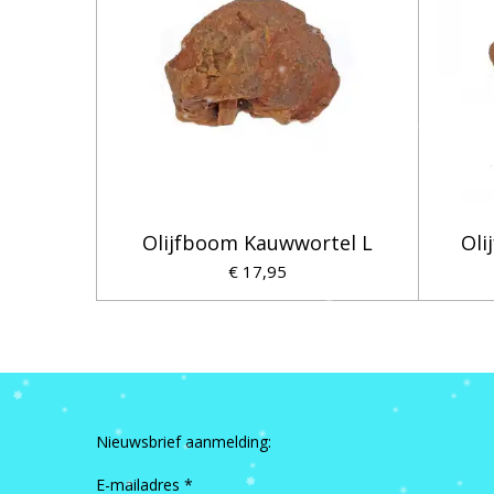
Olijfboom Kauwwortel L
Oli
€ 17,95
Nieuwsbrief aanmelding:
E-mailadres *