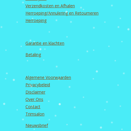
m
Verzendkosten en Afhalen
Herroeping/Annulering en Retourneren
Herroeping
Garantie en
klachten
Betaling
Algemene Voorwaarden
Privacybeleid
Disclaimer
Over Ons
Contact
Trimsalon
Nieuwsbrief