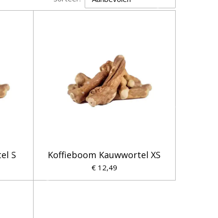
el S
Koffieboom Kauwwortel XS
€ 12,49