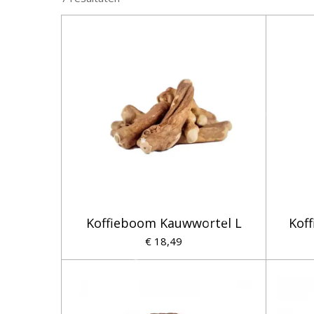
Koffieboom Kauwwortel L
Kof
€ 18,49