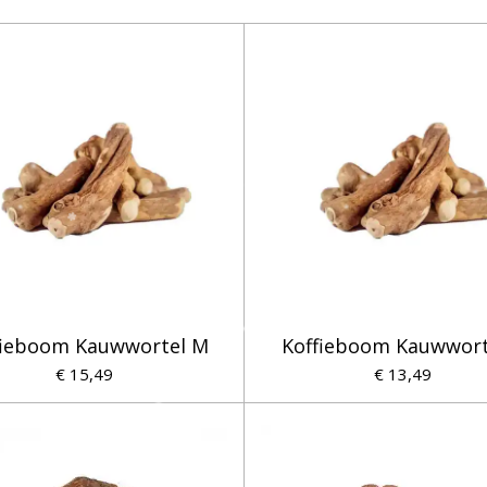
fieboom Kauwwortel M
Koffieboom Kauwwort
€ 15,49
€ 13,49