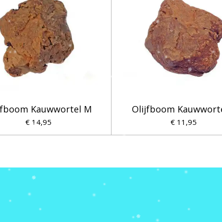
jfboom Kauwwortel M
Olijfboom Kauwworte
€ 14,95
€ 11,95