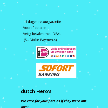
- 14 dagen retourgarantie
- Vooraf betalen
- Veilig betalen met iDEAL
(St. Mollie Payments)
dutch Hero's
We care for your pets as if they were our
own!