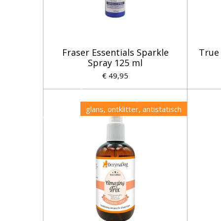
Fraser Essentials Sparkle
True 
Spray 125 ml
€ 49,95
glans, ontklitter, antistatisch