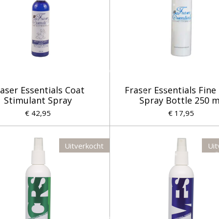
aser Essentials Coat
Fraser Essentials Fine
Stimulant Spray
Spray Bottle 250 m
€ 42,95
€ 17,95
Uitverkocht
Uit