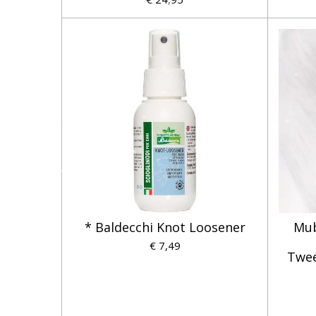
* Baldecchi Knot Loosener
Mub
€ 7,49
Twee