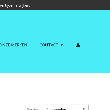
ertijden afwijken.
ONZE MERKEN
CONTACT
Sorteer: