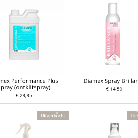
mex Performance Plus
Diamex Spray Brilla
Spray (ontklitspray)
€ 14,50
€ 29,95
Uitverkocht
Uit