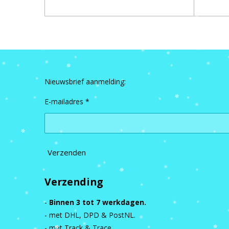
Nieuwsbrief aanmelding:
E-mailadres *
Verzenden
Verzending
-
Binnen 3 tot 7 werkdagen.
- met DHL, DPD & PostNL.
- met Track & Trace.