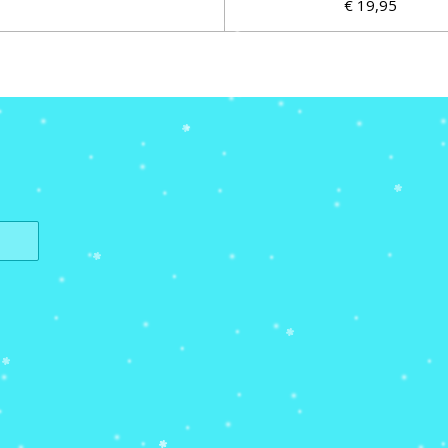
€ 19,95