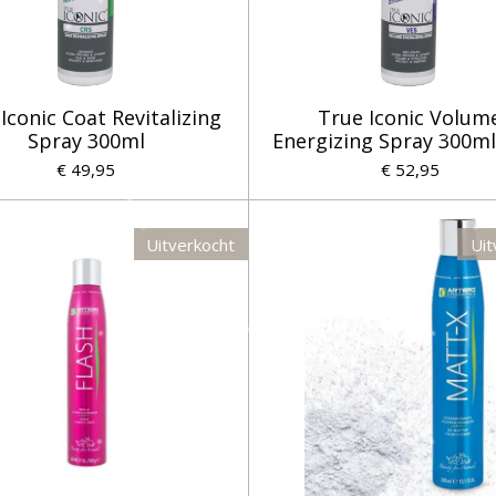
Iconic Coat Revitalizing
True Iconic Volum
Spray 300ml
Energizing Spray 300ml
€ 49,95
€ 52,95
Uitverkocht
Uit