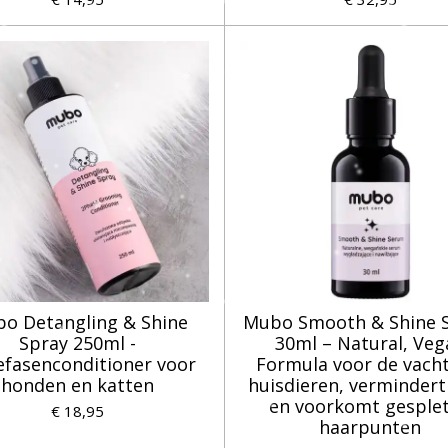
o Detangling & Shine
Mubo Smooth & Shine 
Spray 250ml -
30ml – Natural, Veg
fasenconditioner voor
Formula voor de vacht
honden en katten
huisdieren, vermindert
en voorkomt gesple
€ 18,95
haarpunten