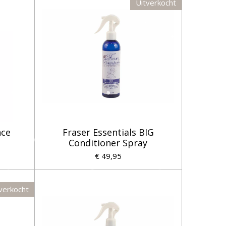
Uitverkocht
nce
Fraser Essentials BIG
Conditioner Spray
€ 49,95
verkocht