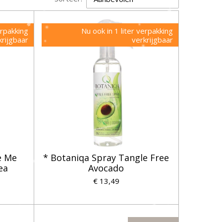
erpakking
Nu ook in 1 liter verpakking
krijgbaar
verkrijgbaar
e Me
* Botaniqa Spray Tangle Free
ea
Avocado
€ 13,49