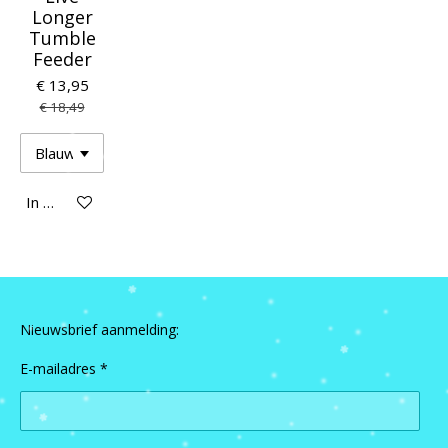
Longer
Tumble
Feeder
€ 13,95
€ 18,49
In winkelwagen
Nieuwsbrief aanmelding:
E-mailadres *