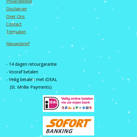
Privacybeleid
Disclaimer
Over Ons
Contact
Trimsalon
Nieuwsbrief
- 14 dagen retourgarantie
- Vooraf betalen
- Veilig betalen met iDEAL
(St. Mollie Payments)