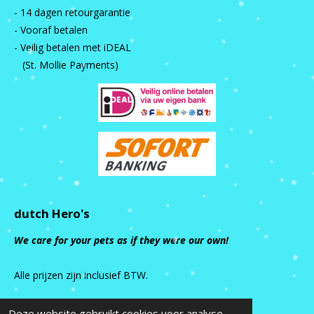
- 14 dagen retourgarantie
- Vooraf betalen
- Veilig betalen met iDEAL
(St. Mollie Payments)
dutch Hero's
We care for your pets as if they were our own!
Alle prijzen zijn inclusief BTW.
Deze website gebruikt cookies voor analyse-