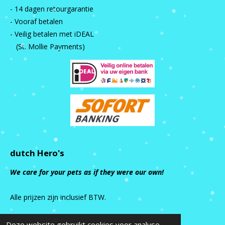
- 14 dagen retourgarantie
- Vooraf betalen
- Veilig betalen met iDEAL
(St. Mollie Payments)
dutch Hero's
We care for your pets as if they were our own!
Alle prijzen zijn inclusief BTW.
Deze website gebruikt cookies voor analyse-