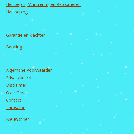
Herroeping/Annulering en Retourneren
Herroeping
Garantie en
klachten
Betaling
Algemene Voorwaarden
Privacybeleid
Disclaimer
Over Ons
Contact
Trimsalon
Nieuwsbrief