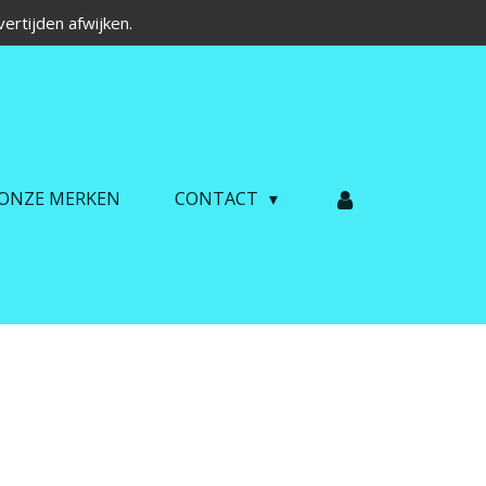
ertijden afwijken.
ONZE MERKEN
CONTACT