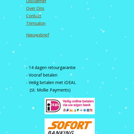
Disclaimer
Over Ons
Contact
Trimsalon
Nieuwsbrief
- 14 dagen retourgarantie
- Vooraf betalen
- Veilig betalen met iDEAL
(St. Mollie Payments)