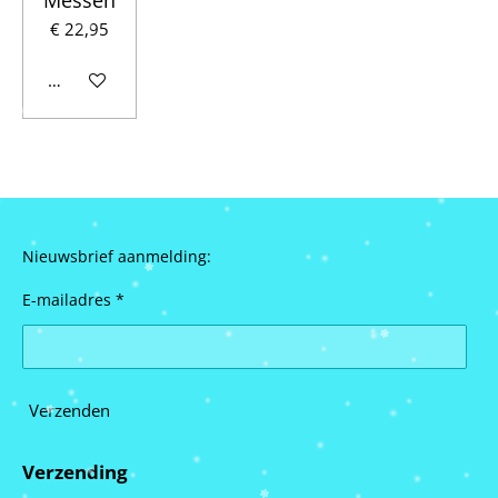
€ 22,95
Houd mij op de hoogte
Nieuwsbrief aanmelding:
E-mailadres *
Verzenden
Verzending