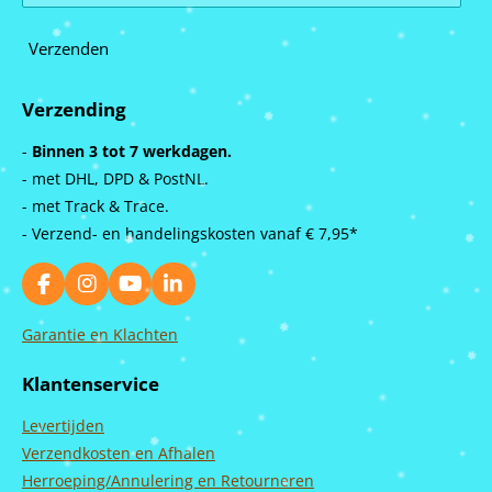
Verzenden
Verzending
-
Binnen 3 tot 7 werkdagen.
- met DHL, DPD & PostNL.
- met Track & Trace.
- Verzend- en handelingskosten vanaf
€ 7,95*
F
I
Y
L
a
n
o
i
c
s
u
n
Garantie en Klachten
e
t
T
k
b
a
u
e
Klantenservice
o
g
b
d
o
r
e
I
Levertijden
k
a
n
m
Verzendkosten en Afhalen
Herroeping/Annulering en Retourneren