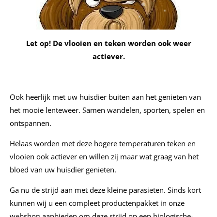
Let op! De vlooien en teken worden ook weer
actiever.
Ook heerlijk met uw huisdier buiten aan het genieten van
het mooie lenteweer. Samen wandelen, sporten, spelen en
ontspannen.
Helaas worden met deze hogere temperaturen teken en
vlooien ook actiever en willen zij maar wat graag van het
bloed van uw huisdier genieten.
Ga nu de strijd aan met deze kleine parasieten. Sinds kort
kunnen wij u een compleet productenpakket in onze
webshop aanbieden om deze strijd op een biologische-