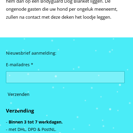
hem dan op een Bodyguard Dog Blanket liggen. De
ongenode gasten die uw hond per ongeluk meeneemt,
zullen na contact met deze deken het loodje leggen.
Nieuwsbrief aanmelding:
E-mailadres *
Verzenden
Verzending
-
Binnen 3 tot 7 werkdagen.
- met DHL, DPD & PostNL.