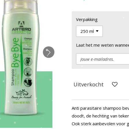
Verpakking
Laat het me weten wanneer
Uitverkocht
Anti parasitaire shampoo beva
doodt, de hechting van teken
Ook sterk aanbevolen voor ge