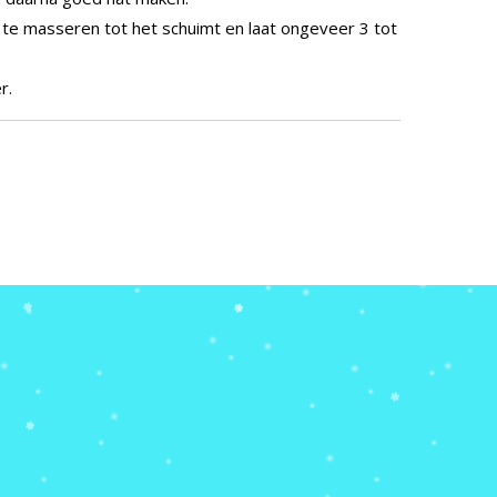
e masseren tot het schuimt en laat ongeveer 3 tot
r.