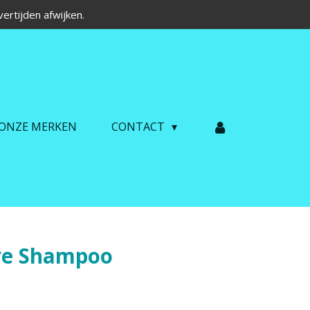
ertijden afwijken.
ONZE MERKEN
CONTACT
ye Shampoo