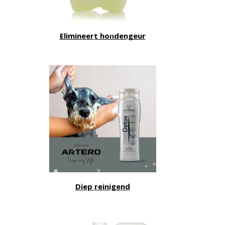
Elimineert hondengeur
Diep reinigend