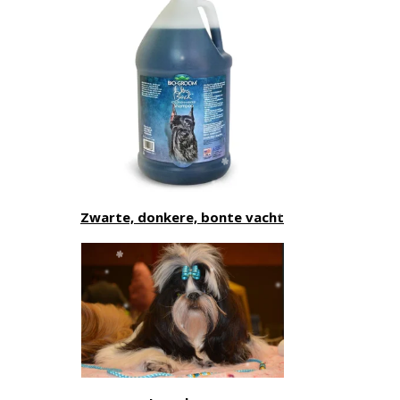
Zwarte, donkere, bonte vacht