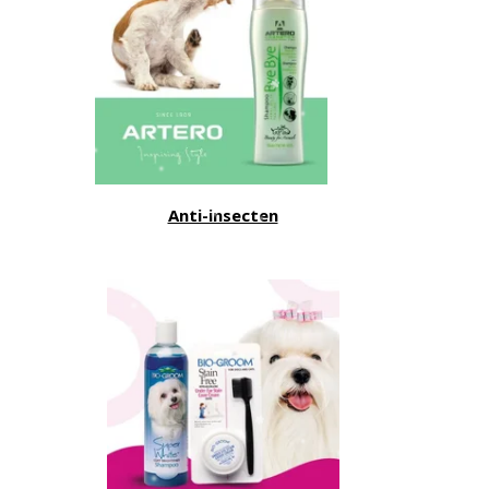
Anti-insecten