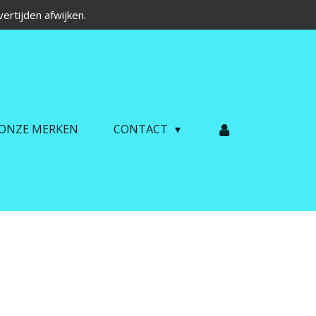
ertijden afwijken.
ONZE MERKEN
CONTACT