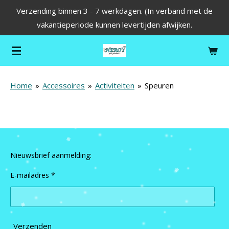
Verzending binnen 3 - 7 werkdagen. (In verband met de
Ga
vakantieperiode kunnen levertijden afwijken.
direct
naar
de
hoofdinhoud
Home
»
Accessoires
»
Activiteiten
»
Speuren
Nieuwsbrief aanmelding:
E-mailadres *
Verzenden