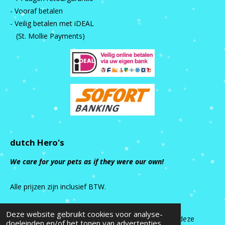
- Vooraf betalen
- Veilig betalen met iDEAL
(St. Mollie Payments)
dutch Hero's
We care for your pets as if they were our own!
Alle prijzen zijn inclusief BTW.
Deze website gebruikt cookies voor analyse-
Alle rechten van intellectuele eigendom betreffende deze
doeleinden en/of het tonen van advertenties.