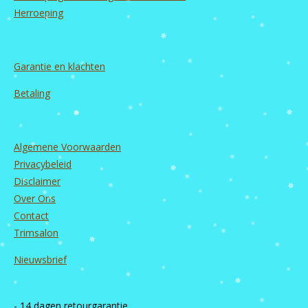
Herroeping
Garantie en
klachten
Betaling
Algemene Voorwaarden
Privacybeleid
Disclaimer
Over Ons
Contact
Trimsalon
Nieuwsbrief
- 14 dagen retourgarantie