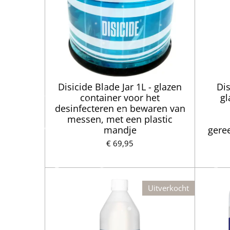
Disicide Blade Jar 1L - glazen
Dis
container voor het
gl
desinfecteren en bewaren van
messen, met een plastic
mandje
gere
€ 69,95
Uitverkocht