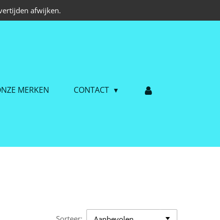
ertijden afwijken.
NZE MERKEN
CONTACT
Sorteer: