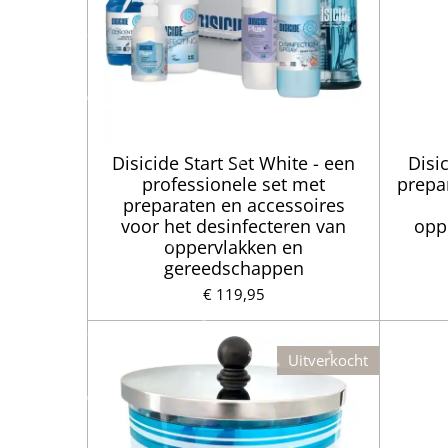
Disicide Start Set White - een
Disi
professionele set met
prepa
preparaten en accessoires
voor het desinfecteren van
opp
oppervlakken en
gereedschappen
€ 119,95
Uitverkocht