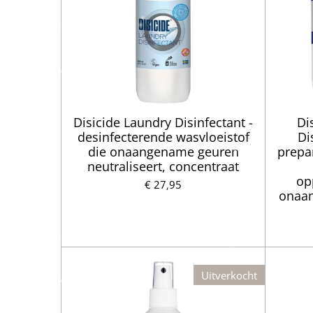
Disicide Laundry Disinfectant -
Di
desinfecterende wasvloeistof
Di
die onaangename geuren
prepa
neutraliseert, concentraat
op
€ 27,95
onaa
Uitverkocht