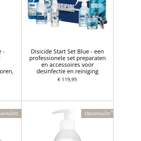
 -
Disicide Start Set Blue - een
t
professionele set preparaten
en accessoires voor
oren,
desinfectie en reiniging
€ 119,95
verkocht
Uitverkocht