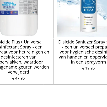
sicide Plus+ Universal
Disicide Sanitizer Spray
sinfectant Spray - een
- een universeel prepa
raat voor het reinigen en
voor hygiënische desinf
desinfecteren van
van handen en oppervl
pervlakken, waardoor
in een sprayvorm
ngename geuren worden
€ 19,95
verwijderd
€ 47,95