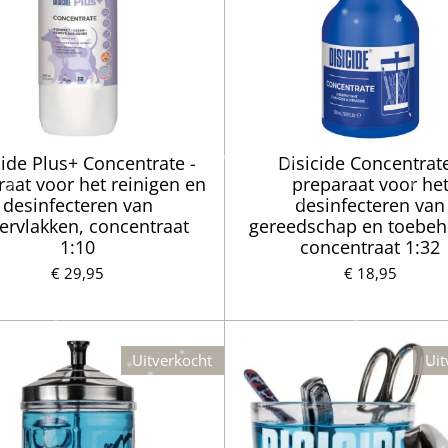
cide Plus+ Concentrate -
Disicide Concentrate
raat voor het reinigen en
preparaat voor he
desinfecteren van
desinfecteren van
ervlakken, concentraat
gereedschap en toebeh
1:10
concentraat 1:32
€ 29,95
€ 18,95
Uitverkocht
Uit