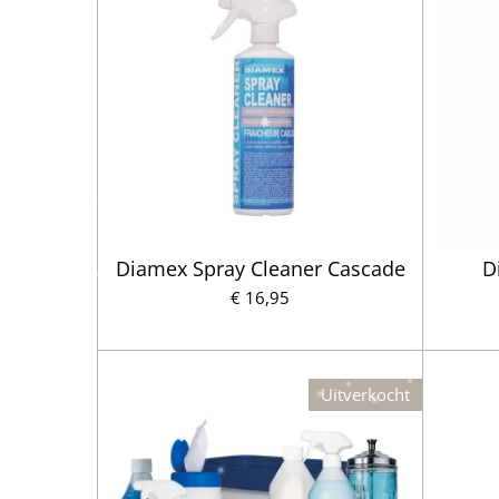
Diamex Spray Cleaner Cascade
D
€ 16,95
Uitverkocht