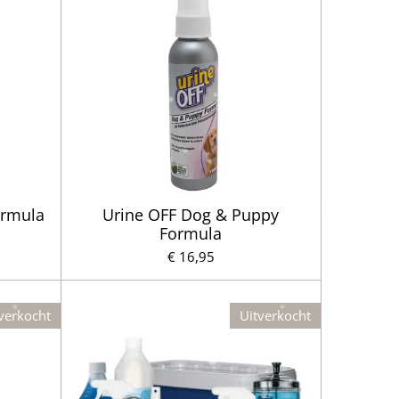
ormula
Urine OFF Dog & Puppy
Formula
€ 16,95
verkocht
Uitverkocht