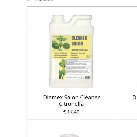
Diamex Salon Cleaner
D
Citronella
€ 17,49