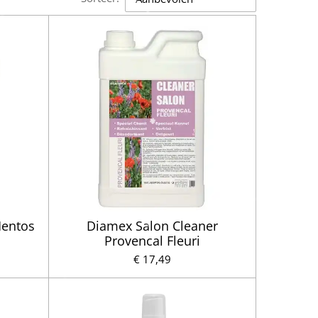
Mentos
Diamex Salon Cleaner
Provencal Fleuri
€ 17,49