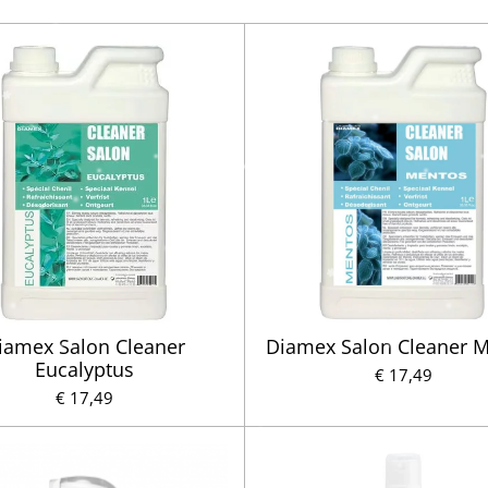
iamex Salon Cleaner
Diamex Salon Cleaner 
Eucalyptus
€ 17,49
€ 17,49