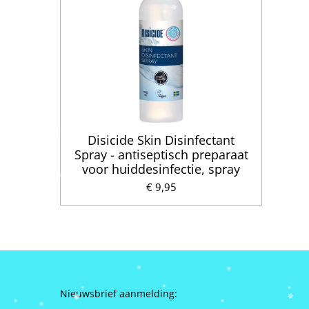
Disicide Skin Disinfectant
Spray - antiseptisch preparaat
voor huiddesinfectie, spray
€ 9,95
Nieuwsbrief aanmelding: