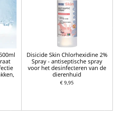
 500ml
Disicide Skin Chlorhexidine 2%
raat
Spray - antiseptische spray
ectie
voor het desinfecteren van de
akken,
dierenhuid
€ 9,95