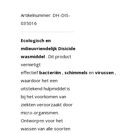
Artikelnummer:
DH-DIS-
035016
Ecologisch en
milieuvriendelijk
Disicide
wasmiddel
.
Dit product
vernietigt
effectief
bacteriën
,
schimmels
en
virussen
,
waardoor het een
uitstekend hulpmiddel is
bij het voorkomen van
ziekten veroorzaakt door
micro-organismen.
Ontworpen voor het
wassen van alle soorten