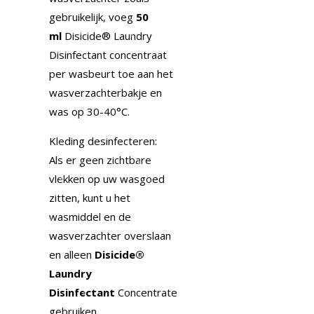
gebruikelijk, voeg
50
ml
Disicide® Laundry
Disinfectant concentraat
per wasbeurt toe aan het
wasverzachterbakje en
was op 30-40°C.
Kleding desinfecteren:
Als er geen zichtbare
vlekken op uw wasgoed
zitten, kunt u het
wasmiddel en de
wasverzachter overslaan
en alleen
Disicide®
Laundry
Disinfectant
Concentrate
gebruiken .