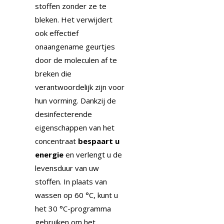
stoffen zonder ze te
bleken. Het verwijdert
ook effectief
onaangename geurtjes
door de moleculen af ​​te
breken die
verantwoordelijk zijn voor
hun vorming. Dankzij de
desinfecterende
eigenschappen van het
concentraat
bespaart u
energie
en verlengt u de
levensduur van uw
stoffen. In plaats van
wassen op 60 °C, kunt u
het 30 °C-programma
gebruiken om het