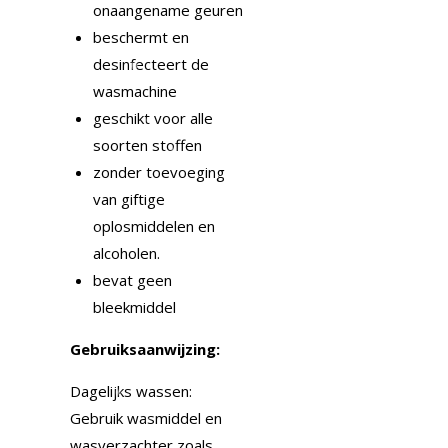
onaangename geuren
beschermt en
desinfecteert de
wasmachine
geschikt voor alle
soorten stoffen
zonder toevoeging
van giftige
oplosmiddelen en
alcoholen.
bevat geen
bleekmiddel
Gebruiksaanwijzing:
Dagelijks wassen:
Gebruik wasmiddel en
wasverzachter zoals