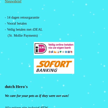
Nieuwsbrief
- 14 dagen retourgarantie
- Vooraf betalen
- Veilig betalen met iDEAL
(St. Mollie Payments)
dutch Hero's
We care for your pets as if they were our own!
Alle prijzen zijn inclusief BTW.