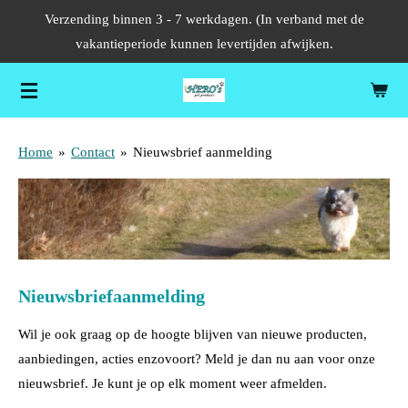
Verzending binnen 3 - 7 werkdagen. (In verband met de
Ga
vakantieperiode kunnen levertijden afwijken.
direct
naar
de
hoofdinhoud
Home
»
Contact
»
Nieuwsbrief aanmelding
Nieuwsbriefaanmelding
Wil je ook graag op de hoogte blijven van nieuwe producten,
aanbiedingen, acties enzovoort? Meld je dan nu aan voor onze
nieuwsbrief. Je kunt je op elk moment weer afmelden.