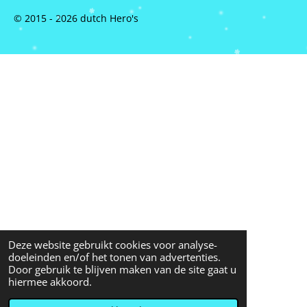
© 2015 - 2026 dutch Hero's
Deze website gebruikt cookies voor analyse-
doeleinden en/of het tonen van advertenties.
Door gebruik te blijven maken van de site gaat u
hiermee akkoord.