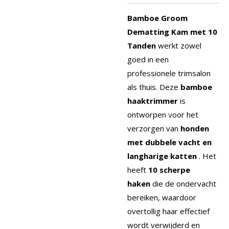
Bamboe Groom
Dematting Kam met 10
Tanden
werkt zowel
goed in een
professionele trimsalon
als thuis. Deze
bamboe
haaktrimmer
is
ontworpen voor het
verzorgen van
honden
met dubbele vacht en
langharige katten
. Het
heeft
10 scherpe
haken
die de ondervacht
bereiken, waardoor
overtollig haar effectief
wordt verwijderd en