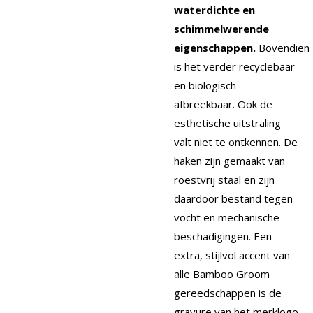
waterdichte en
schimmelwerende
eigenschappen.
Bovendien
is het verder recyclebaar
en biologisch
afbreekbaar. Ook de
esthetische uitstraling
valt niet te ontkennen. De
haken zijn gemaakt van
roestvrij staal en zijn
daardoor bestand tegen
vocht en mechanische
beschadigingen. Een
extra, stijlvol accent van
alle Bamboo Groom
gereedschappen is de
gravure van het merklogo