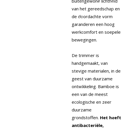
buitengewone lichtheid
van het gereedschap en
de doordachte vorm
garanderen een hoog
werkcomfort en soepele
bewegingen.
De trimmer is
handgemaakt, van
stevige materialen, in de
geest van duurzame
ontwikkeling. Bamboe is
een van de meest
ecologische en zeer
duurzame
grondstoffen.
Het heeft
antibacteriële,