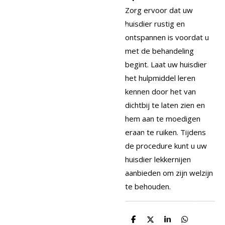
Zorg ervoor dat uw
huisdier rustig en
ontspannen is voordat u
met de behandeling
begint. Laat uw huisdier
het hulpmiddel leren
kennen door het van
dichtbij te laten zien en
hem aan te moedigen
eraan te ruiken. Tijdens
de procedure kunt u uw
huisdier lekkernijen
aanbieden om zijn welzijn
te behouden.
D
D
S
D