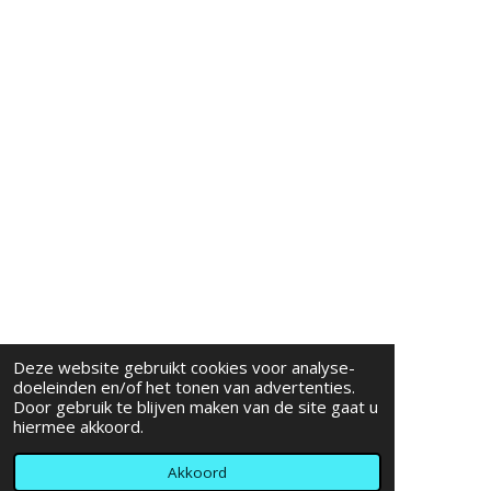
Deze website gebruikt cookies voor analyse-
doeleinden en/of het tonen van advertenties.
Door gebruik te blijven maken van de site gaat u
hiermee akkoord.
Akkoord