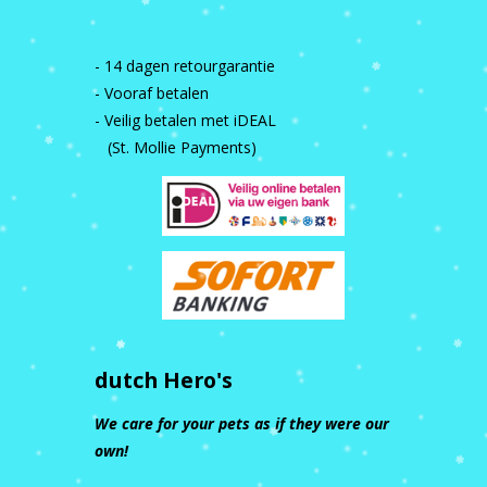
- 14 dagen retourgarantie
- Vooraf betalen
- Veilig betalen met iDEAL
(St. Mollie Payments)
dutch Hero's
We care for your pets as if they were our
own!