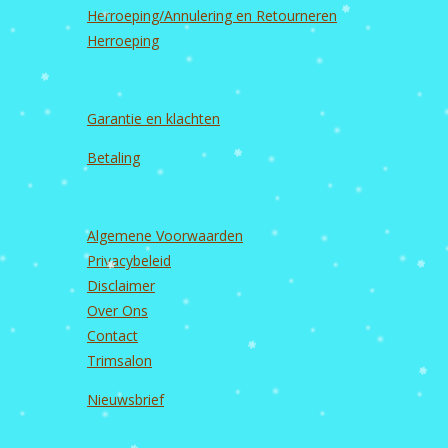
Herroeping/Annulering en Retourneren
Herroeping
Garantie en
klachten
Betaling
Algemene Voorwaarden
Privacybeleid
Disclaimer
Over Ons
Contact
Trimsalon
Nieuwsbrief