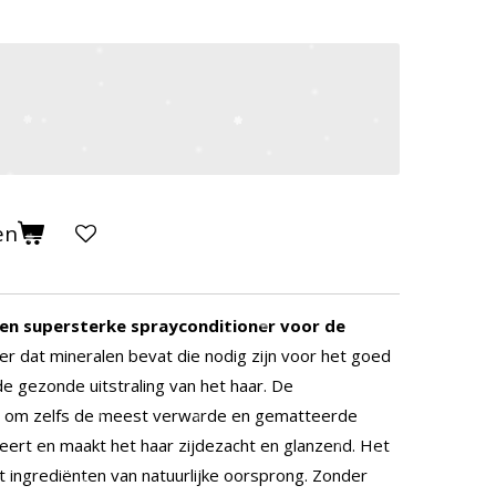
en
een supersterke sprayconditioner voor de
ter dat mineralen bevat die nodig zijn voor het goed
de gezonde uitstraling van het haar.
De
ld om zelfs de meest verwarde en gematteerde
ert en maakt het haar zijdezacht en glanzend.
Het
 ingrediënten van natuurlijke oorsprong.
Zonder