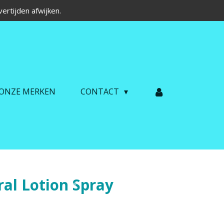
ertijden afwijken.
ONZE MERKEN
CONTACT
al Lotion Spray