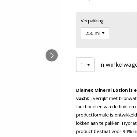
Verpakking
In winkelwag
Diamex Mineral Lotion is 
vacht
, verrijkt met bronwa
functioneren van de huid en 
productformule is ontwikke
lokken aan te pakken.
Hydrate
product bestaat voor 94% uit