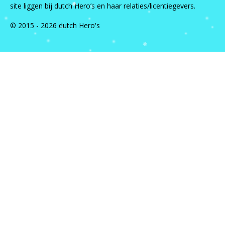
site liggen bij dutch Hero’s en haar relaties/licentiegevers.
© 2015 - 2026 dutch Hero's