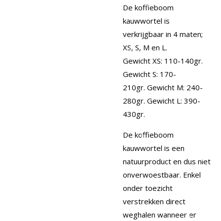
De koffieboom
kauwwortel is
verkrijgbaar in 4 maten;
XS, S, M en L.
Gewicht XS: 110-140gr.
Gewicht S: 170-
210gr. Gewicht M: 240-
280gr. Gewicht L: 390-
430gr.
De koffieboom
kauwwortel is een
natuurproduct en dus niet
onverwoestbaar. Enkel
onder toezicht
verstrekken direct
weghalen wanneer er