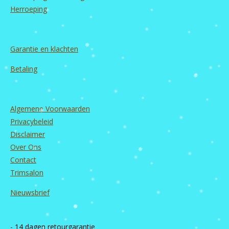
Herroeping
Garantie en
klachten
Betaling
Algemene Voorwaarden
Privacybeleid
Disclaimer
Over Ons
Contact
Trimsalon
Nieuwsbrief
- 14 dagen retourgarantie