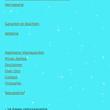
Herroeping
Garantie en
klachten
Betaling
Algemene Voorwaarden
Privacybeleid
Disclaimer
Over Ons
Contact
Trimsalon
Nieuwsbrief
- 14 dagen retourgarantie