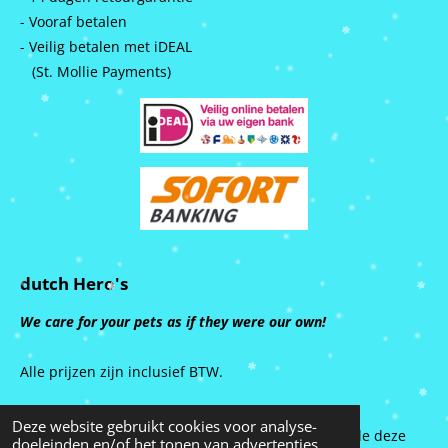
- Vooraf betalen
- Veilig betalen met iDEAL
(St. Mollie Payments)
dutch Hero's
We care for your pets as if they were our own!
Alle prijzen zijn inclusief BTW.
Deze website gebruikt cookies voor analyse-
Alle rechten van intellectuele eigendom betreffende deze
doeleinden en/of het tonen van advertenties.