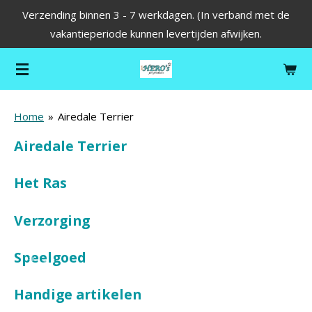
Verzending binnen 3 - 7 werkdagen. (In verband met de
Ga
vakantieperiode kunnen levertijden afwijken.
direct
naar
de
hoofdinhoud
Home
»
Airedale Terrier
Airedale Terrier
Het Ras
Verzorging
Speelgoed
Handige artikelen