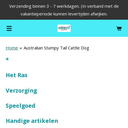
Verzending binnen 3 - 7 werkdagen. (In verband met de
Ga
vakantieperiode kunnen levertijden afwijken.
direct
naar
de
hoofdinhoud
Home
»
Australian Stumpy Tail Cattle Dog
*
Het Ras
Verzorging
Speelgoed
Handige artikelen