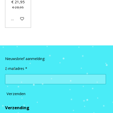
€ 21,95
€ 28,95
In winkelwagen
Nieuwsbrief aanmelding:
E-mailadres *
Verzenden
Verzending