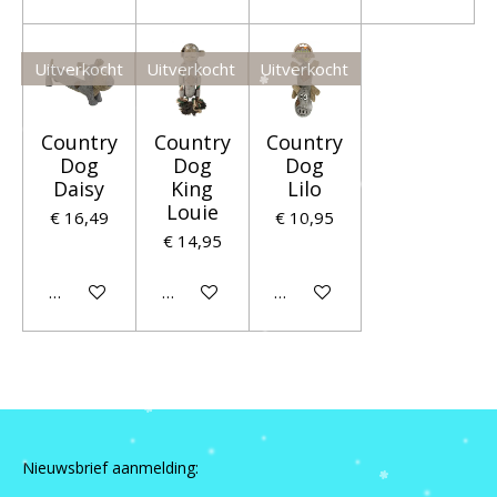
Uitverkocht
Uitverkocht
Uitverkocht
Country
Country
Country
Dog
Dog
Dog
Daisy
King
Lilo
Louie
€ 16,49
€ 10,95
€ 14,95
Houd mij op de hoogte
Houd mij op de hoogte
Houd mij op de hoogte
Nieuwsbrief aanmelding: