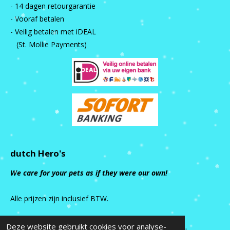
- 14 dagen retourgarantie
- Vooraf betalen
- Veilig betalen met iDEAL
(St. Mollie Payments)
dutch Hero's
We care for your pets as if they were our own!
Alle prijzen zijn inclusief BTW.
Deze website gebruikt cookies voor analyse-