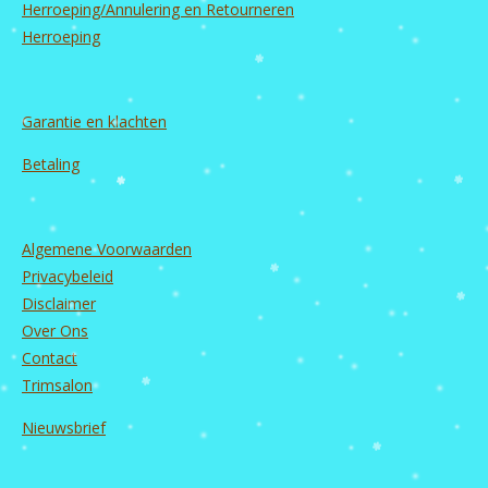
Herroeping/Annulering en Retourneren
Herroeping
Garantie en
klachten
Betaling
Algemene Voorwaarden
Privacybeleid
Disclaimer
Over Ons
Contact
Trimsalon
Nieuwsbrief