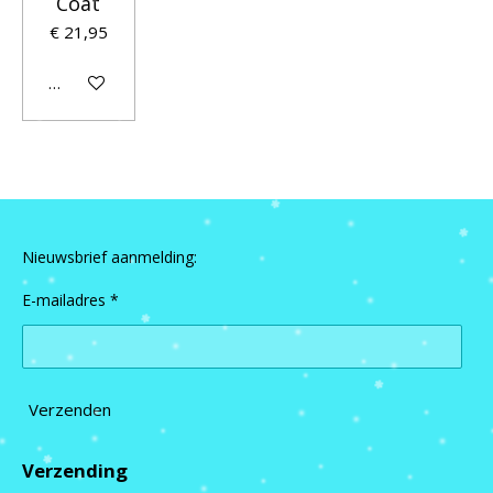
Coat
€ 21,95
In winkelwagen
Nieuwsbrief aanmelding:
E-mailadres *
Verzenden
Verzending