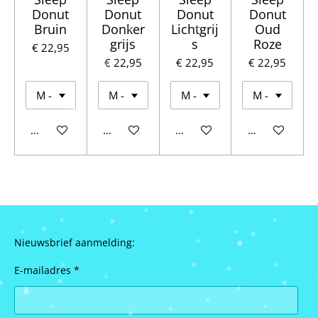
Donut
Donut
Donut
Donut
Bruin
Donker
Lichtgrij
Oud
grijs
s
Roze
€ 22,95
€ 22,95
€ 22,95
€ 22,95
Houd mij op de hoogte
Houd mij op de hoogte
Houd mij op de hoogte
Houd mij op d
Nieuwsbrief aanmelding:
E-mailadres *