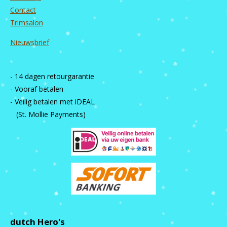
Contact
Trimsalon
Nieuwsbrief
- 14 dagen retourgarantie
- Vooraf betalen
- Veilig betalen met iDEAL
(St. Mollie Payments)
dutch Hero's