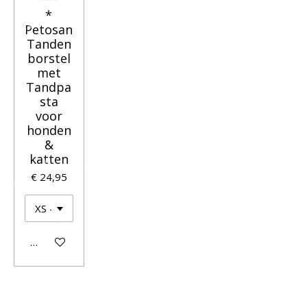
*
Petosan
Tanden
borstel
met
Tandpa
sta
voor
honden
&
katten
€ 24,95
In winkelwagen