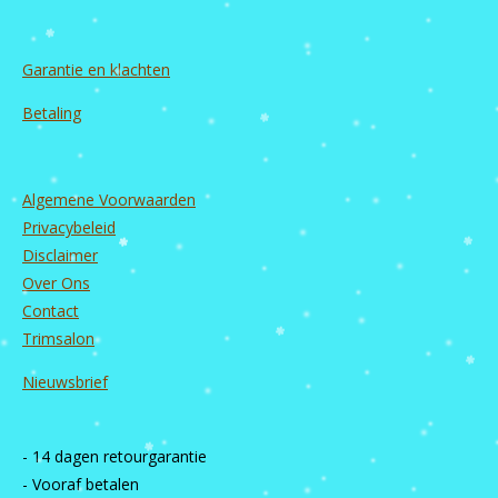
Garantie en
klachten
Betaling
Algemene Voorwaarden
Privacybeleid
Disclaimer
Over Ons
Contact
Trimsalon
Nieuwsbrief
- 14 dagen retourgarantie
- Vooraf betalen