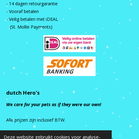
- 14 dagen retourgarantie
- Vooraf betalen
- Veilig betalen met iDEAL
(St. Mollie Payments)
dutch Hero's
We care for your pets as if they were our own!
Alle prijzen zijn inclusief BTW.
Deze website gebruikt cookies voor analyse-