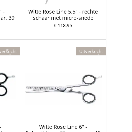
 -
Witte Rose Line 5.5" - rechte
aar, 39
schaar met micro-snede
€ 118,95
verkocht
Uitverkocht
-
Witte Rose Line 6" -