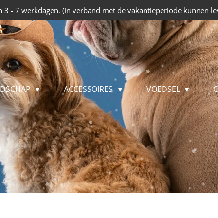
 3 - 7 werkdagen. (In verband met de vakantieperiode kunnen lev
EDSCHAP
ACCESSOIRES
VOEDSEL
O