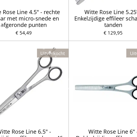
e Rose Line 4.5" - rechte
Witte Rose Line 5.25"
ar met micro-snede en
Enkelzijdige effileer sch
afgeronde punten
tanden
€ 54,49
€ 129,95
Uitverkocht
Uit
itte Rose Line 6.5" -
Witte Rose Line 6" 