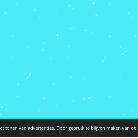
et tonen van advertenties. Door gebruik te blijven maken van de 