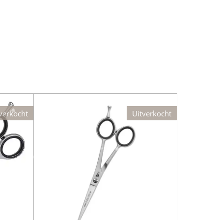
verkocht
Uitverkocht