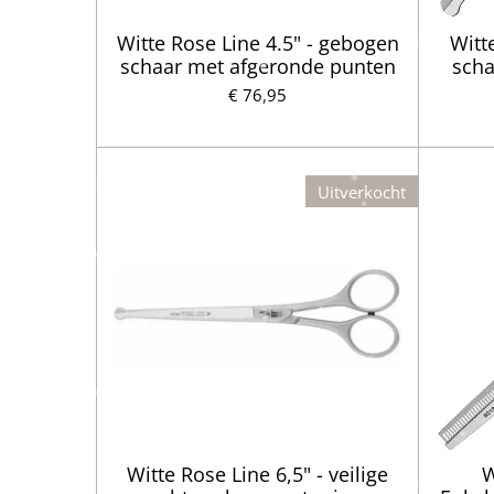
Witte Rose Line 4.5" - gebogen
Witt
schaar met afgeronde punten
scha
€ 76,95
Uitverkocht
Witte Rose Line 6,5" - veilige
W