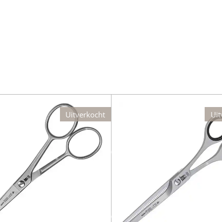
Uitverkocht
Uit