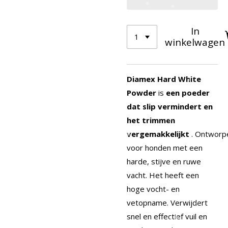
In
winkelwagen
Diamex Hard White
Powder
is
een poeder
dat slip vermindert en
het trimmen
vergemakkelijkt
.
Ontworp
voor honden met een
harde, stijve en ruwe
vacht.
Het heeft een
hoge vocht- en
vetopname.
Verwijdert
snel en effectief vuil en