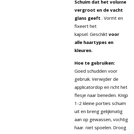
Schuim dat het volume
vergroot en de vacht
glans geeft
.
Vormt en
fixeert het
kapsel.
Geschikt
voor
alle haartypes en
kleuren.
Hoe te gebruiken:
Goed schudden voor
gebruik.
Verwijder de
applicatordop en richt het
flesje naar beneden.
Knijp
1-2 kleine porties schuim
uit en breng gelijkmatig
aan op gewassen, vochtig
haar.
niet spoelen.
Droog