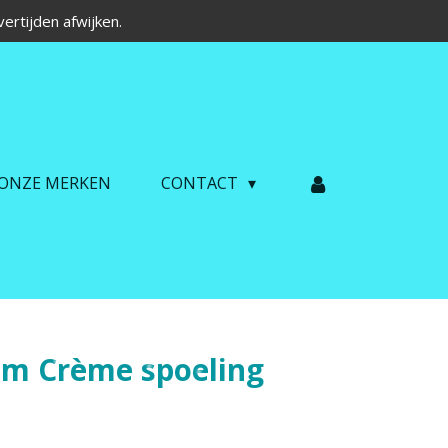
ertijden afwijken.
ONZE MERKEN
CONTACT
m Crème spoeling