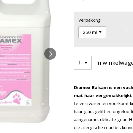
Verpakking
In winkelwag
Diamex Balsam is een vac
mat haar vergemakkelijkt
te verzwaren en voorkomt kro
haar glad, gelift en ongeloofl
aangename, delicate geur.
H
die allergische reacties kun