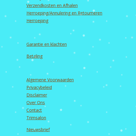
m
Verzendkosten en Afhalen
Herroeping/Annulering en Retourneren
Herroeping
Garantie en
klachten
Betaling
Algemene Voorwaarden
Privacybeleid
Disclaimer
Over Ons
Contact
Trimsalon
Nieuwsbrief