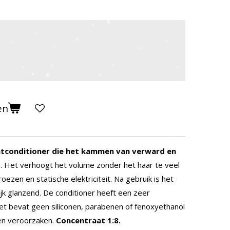
en
htconditioner die het kammen van verward en
.
Het verhoogt het volume zonder het haar te veel
ezen en statische elektriciteit.
Na gebruik is het
ijk glanzend.
De conditioner heeft een zeer
et bevat geen siliconen, parabenen of fenoxyethanol
nen veroorzaken.
Concentraat 1:8.