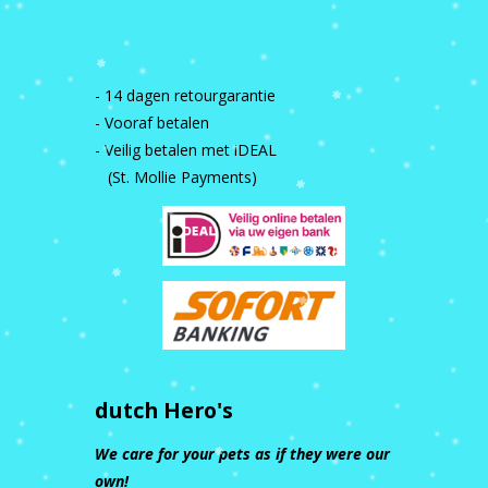
- 14 dagen retourgarantie
- Vooraf betalen
- Veilig betalen met iDEAL
(St. Mollie Payments)
dutch Hero's
We care for your pets as if they were our
own!