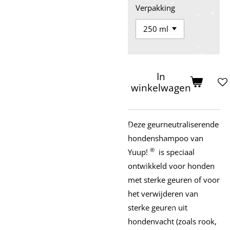
Verpakking
In
winkelwagen
Deze geurneutraliserende
hondenshampoo van
®
Yuup!
is speciaal
ontwikkeld voor honden
met sterke geuren of voor
het verwijderen van
sterke geuren uit
hondenvacht (zoals rook,