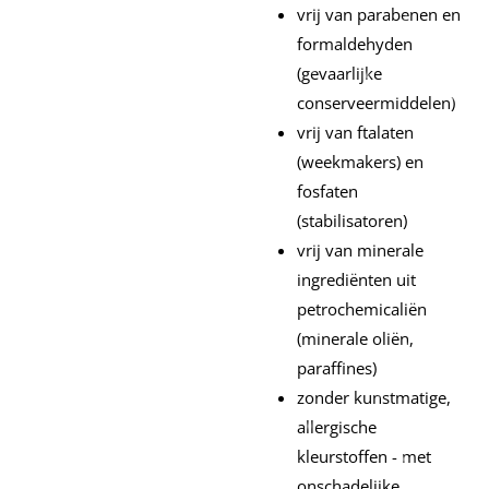
vrij van parabenen en
formaldehyden
(gevaarlijke
conserveermiddelen)
vrij van ftalaten
(weekmakers) en
fosfaten
(stabilisatoren)
vrij van minerale
ingrediënten uit
petrochemicaliën
(minerale oliën,
paraffines)
zonder kunstmatige,
allergische
kleurstoffen - met
onschadelijke