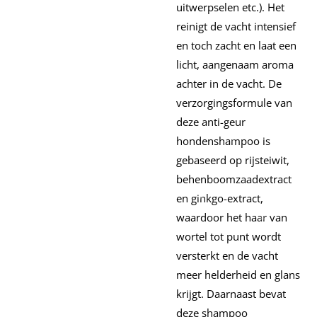
uitwerpselen etc.).
Het
reinigt de vacht intensief
en toch zacht en laat een
licht, aangenaam aroma
achter in de vacht.
De
verzorgingsformule van
deze anti-geur
hondenshampoo is
gebaseerd op rijsteiwit,
behenboomzaadextract
en ginkgo-extract,
waardoor het haar van
wortel tot punt wordt
versterkt en de vacht
meer helderheid en glans
krijgt.
Daarnaast bevat
deze shampoo