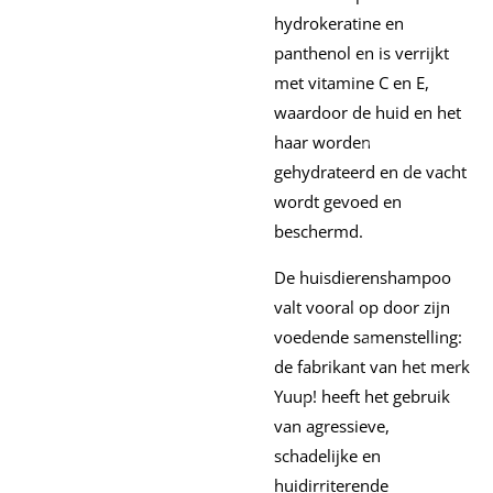
hydrokeratine en
panthenol en is verrijkt
met vitamine C en E,
waardoor de huid en het
haar worden
gehydrateerd en de vacht
wordt gevoed en
beschermd.
De huisdierenshampoo
valt vooral op door zijn
voedende samenstelling:
de fabrikant van het merk
Yuup! heeft het gebruik
van agressieve,
schadelijke en
huidirriterende