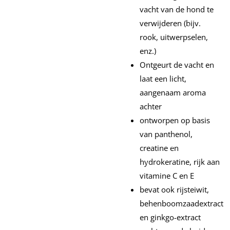
vacht van de hond te
verwijderen (bijv.
rook, uitwerpselen,
enz.)
Ontgeurt de vacht en
laat een licht,
aangenaam aroma
achter
ontworpen op basis
van panthenol,
creatine en
hydrokeratine, rijk aan
vitamine C en E
bevat ook rijsteiwit,
behenboomzaadextract
en ginkgo-extract