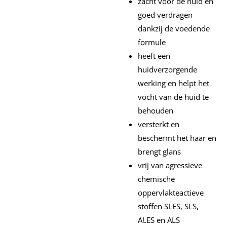
zacht voor de huid en
goed verdragen
dankzij de voedende
formule
heeft een
huidverzorgende
werking en helpt het
vocht van de huid te
behouden
versterkt en
beschermt het haar en
brengt glans
vrij van agressieve
chemische
oppervlakteactieve
stoffen SLES, SLS,
ALES en ALS