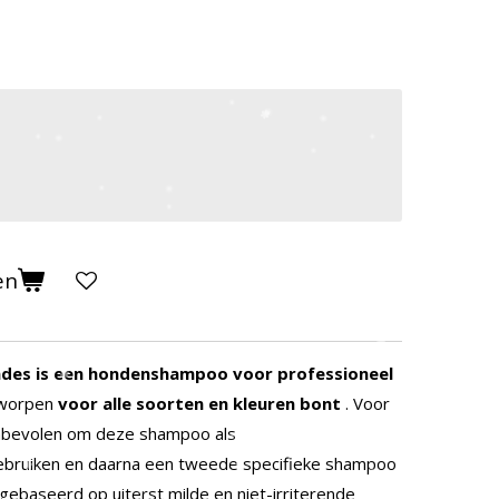
en
des is een hondenshampoo voor professioneel
worpen
voor alle soorten en kleuren bont
.
Voor
nbevolen om deze shampoo als
ebruiken en daarna een tweede specifieke shampoo
gebaseerd op uiterst milde en niet-irriterende