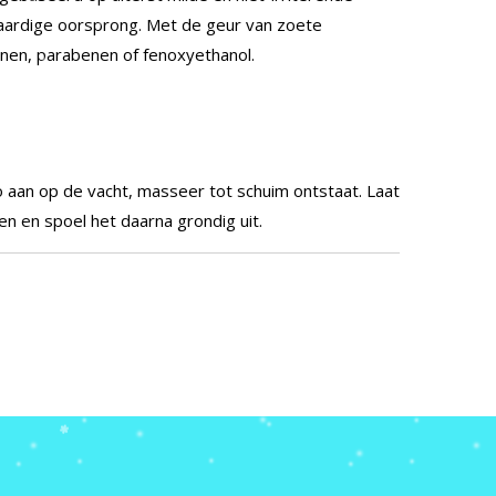
taardige oorsprong.
Met de geur van zoete
onen, parabenen of fenoxyethanol.
aan op de vacht, masseer tot schuim ontstaat.
Laat
en en spoel het daarna grondig uit.