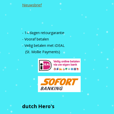
Nieuwsbrief
- 14 dagen retourgarantie
- Vooraf betalen
- Veilig betalen met iDEAL
(St. Mollie Payments)
dutch Hero's