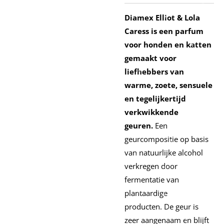
Diamex Elliot & Lola
Caress is een parfum
voor honden en katten
gemaakt voor
liefhebbers van
warme, zoete, sensuele
en tegelijkertijd
verkwikkende
geuren.
Een
geurcompositie op basis
van natuurlijke alcohol
verkregen door
fermentatie van
plantaardige
producten.
De geur is
zeer aangenaam en blijft