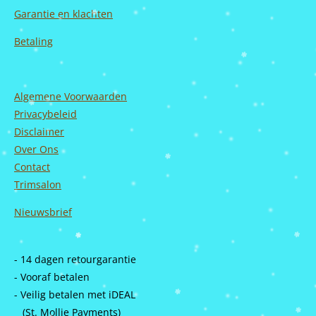
Garantie en
klachten
Betaling
Algemene Voorwaarden
Privacybeleid
Disclaimer
Over Ons
Contact
Trimsalon
Nieuwsbrief
- 14 dagen retourgarantie
- Vooraf betalen
- Veilig betalen met iDEAL
(St. Mollie Payments)