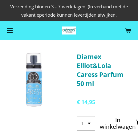
Verzending binnen 3 - 7 werkdagen. (In verband met de
Ga
vakantieperiode kunnen levertijden afwijken.
direct
naar
de
hoofdinhoud
Diamex
Elliot&Lola
Caress Parfum
50 ml
€ 14,95
In
winkelwagen