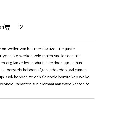
en
 ontwoller van het merk Activet. De juiste
ttypen. Ze werken vele malen sneller dan alle
en erg lange levensduur. Hierdoor zijn ze hun
 De borstels hebben afgeronde edelstaal pinnen
ijn. Ook hebben ze een flexibele borstelkop welke
essionele varianten zijn allemaal aan twee kanten te