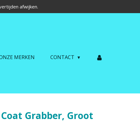
ertijden afwijken.
ONZE MERKEN
CONTACT
 Coat Grabber, Groot