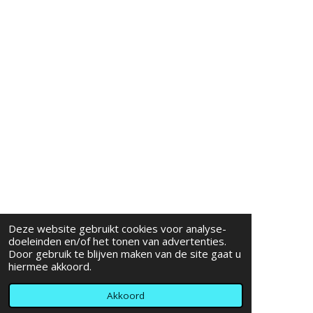
Deze website gebruikt cookies voor analyse-
doeleinden en/of het tonen van advertenties.
Door gebruik te blijven maken van de site gaat u
hiermee akkoord.
Akkoord