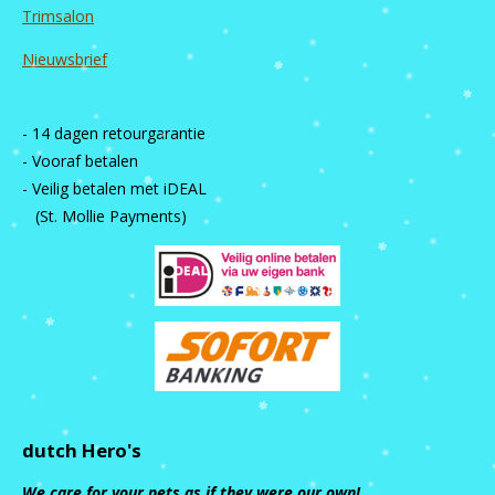
Trimsalon
Nieuwsbrief
- 14 dagen retourgarantie
- Vooraf betalen
- Veilig betalen met iDEAL
(St. Mollie Payments)
dutch Hero's
We care for your pets as if they were our own!