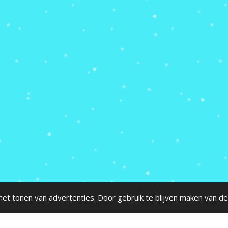
et tonen van advertenties. Door gebruik te blijven maken van de