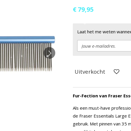
€ 79,95
Laat het me weten wanneer
Uitverkocht
Fur-Fection van Fraser Ess
Als een must-have professio
de Fraser Essentials Large E
gebruik. Met pinnen van 35 m