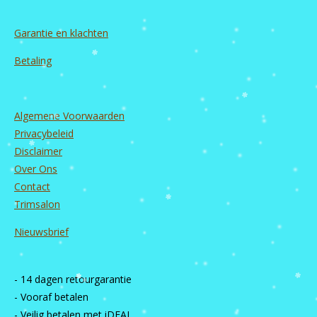
Garantie en
klachten
Betaling
Algemene Voorwaarden
Privacybeleid
Disclaimer
Over Ons
Contact
Trimsalon
Nieuwsbrief
- 14 dagen retourgarantie
- Vooraf betalen
- Veilig betalen met iDEAL