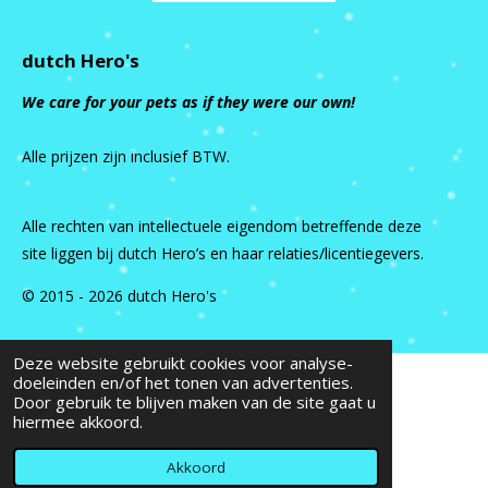
dutch Hero's
We care for your pets as if they were our own!
Alle prijzen zijn inclusief BTW.
Alle rechten van intellectuele eigendom betreffende deze
site liggen bij dutch Hero’s en haar relaties/licentiegevers.
© 2015 - 2026 dutch Hero's
Deze website gebruikt cookies voor analyse-
doeleinden en/of het tonen van advertenties.
Door gebruik te blijven maken van de site gaat u
hiermee akkoord.
Akkoord