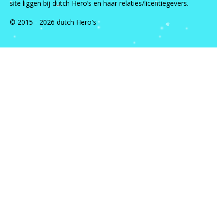
site liggen bij dutch Hero’s en haar relaties/licentiegevers.
© 2015 - 2026 dutch Hero's