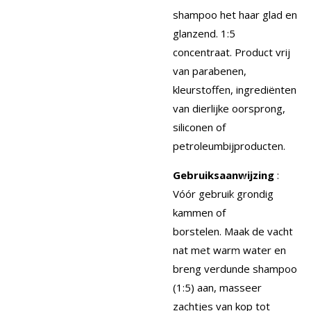
shampoo het haar glad en
glanzend.
1:5
concentraat.
Product vrij
van parabenen,
kleurstoffen, ingrediënten
van dierlijke oorsprong,
siliconen of
petroleumbijproducten.
Gebruiksaanwijzing
:
Vóór gebruik grondig
kammen of
borstelen.
Maak de vacht
nat met warm water en
breng verdunde shampoo
(1:5) aan, masseer
zachtjes van kop tot