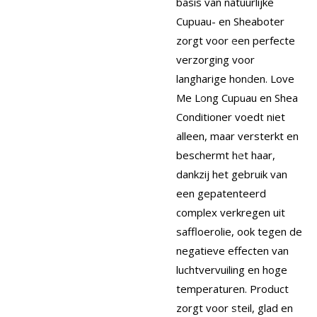
basis van natuurlijke
Cupuau- en Sheaboter
zorgt voor een perfecte
verzorging voor
langharige honden.
Love
Me Long Cupuau en Shea
Conditioner voedt niet
alleen, maar versterkt en
beschermt het haar,
dankzij het gebruik van
een gepatenteerd
complex verkregen uit
saffloerolie, ook tegen de
negatieve effecten van
luchtvervuiling en hoge
temperaturen.
Product
zorgt voor steil, glad en