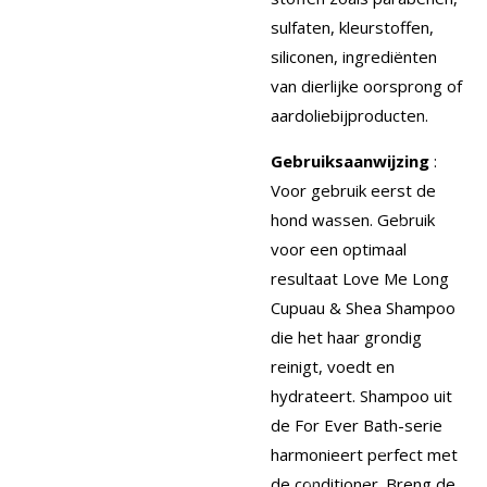
sulfaten, kleurstoffen,
siliconen, ingrediënten
van dierlijke oorsprong of
aardoliebijproducten.
Gebruiksaanwijzing
:
Voor gebruik eerst de
hond wassen.
Gebruik
voor een optimaal
resultaat Love Me Long
Cupuau & Shea Shampoo
die het haar grondig
reinigt, voedt en
hydrateert.
Shampoo uit
de For Ever Bath-serie
harmonieert perfect met
de conditioner.
Breng de