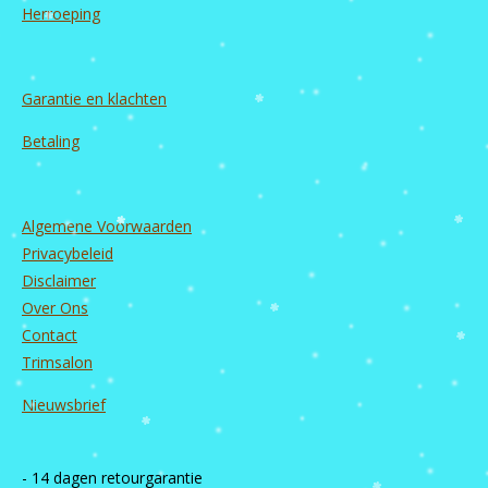
Herroeping
Garantie en
klachten
Betaling
Algemene Voorwaarden
Privacybeleid
Disclaimer
Over Ons
Contact
Trimsalon
Nieuwsbrief
- 14 dagen retourgarantie