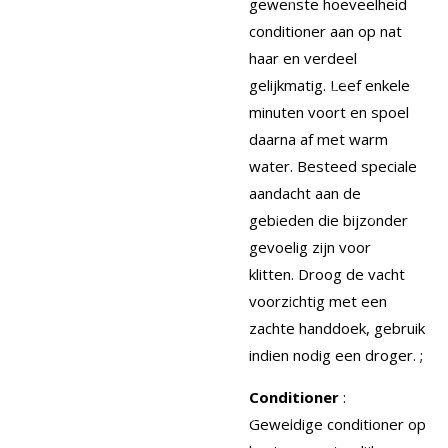
gewenste hoeveelheid
conditioner aan op nat
haar en verdeel
gelijkmatig.
Leef enkele
minuten voort en spoel
daarna af met warm
water.
Besteed speciale
aandacht aan de
gebieden die bijzonder
gevoelig zijn voor
klitten.
Droog de vacht
voorzichtig met een
zachte handdoek, gebruik
indien nodig een droger.
;
Conditioner
:
Geweldige conditioner op