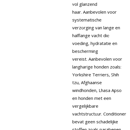
vol glanzend
haar.
Aanbevolen voor
systematische
verzorging van lange en
halflange vacht die
voeding, hydratatie en
bescherming
vereist.
Aanbevolen voor
langharige honden zoals:
Yorkshire Terriers, Shih
tzu, Afghaanse
windhonden, Lhasa Apso
en honden met een
vergelijkbare
vachtstructuur.
Conditioner
bevat geen schadelijke
stoffen zoals parabenen,