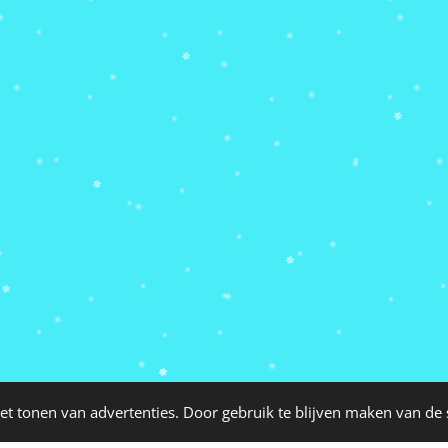
et tonen van advertenties. Door gebruik te blijven maken van de 