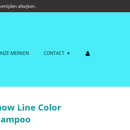
ertijden afwijken.
NZE MERKEN
CONTACT
how Line Color
hampoo