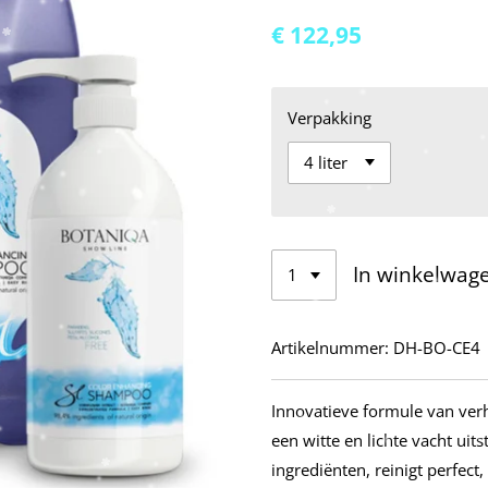
€ 122,95
Verpakking
In winkelwag
Artikelnummer:
DH-BO-CE4
Innovatieve formule van v
een witte en lichte vacht uit
ingrediënten, reinigt perfect,