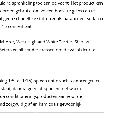
ulaire sprankeling toe aan de vacht. Het product kan
 worden gebruikt om ze een boost te geven en te
 geen schadelijke stoffen zoals parabenen, sulfaten,
1:15 concentraat.
ltezer, West Highland White Terrier, Shih tzu,
Seters en alle andere rassen om de vachtkleur te
g 1:5 tot 1:15) op een natte vacht aanbrengen en
tstaat, daarna goed uitspoelen met warm
niqa conditioneringsproducten aan voor de
nd zorgvuldig af en kam zoals gewoonlijk.