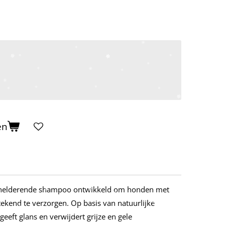
en
erhelderende shampoo ontwikkeld om honden met
stekend te verzorgen. Op basis van natuurlijke
 geeft glans en verwijdert grijze en gele