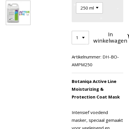
In
winkelwagen
Artikelnummer:
DH-BO-
AMPM250
Botaniqa Active Line
Moisturizing &
Protection Coat Mask
Intensief voedend
masker, speciaal gemaakt
voor veeleisend en