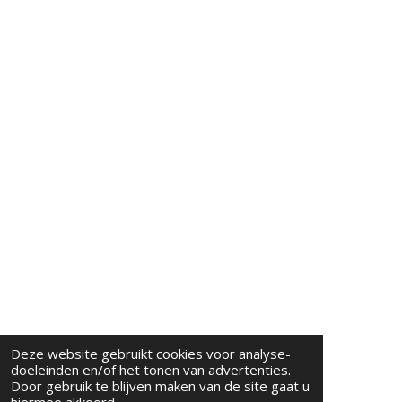
Deze website gebruikt cookies voor analyse-
doeleinden en/of het tonen van advertenties.
Door gebruik te blijven maken van de site gaat u