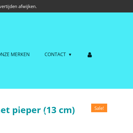
ertijden afwijken.
NZE MERKEN
CONTACT
et pieper (13 cm)
Sale!