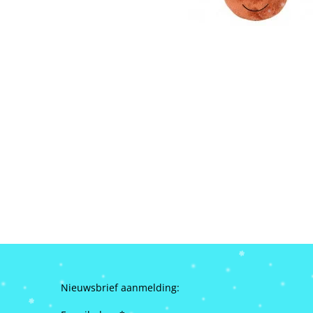
Nieuwsbrief aanmelding: